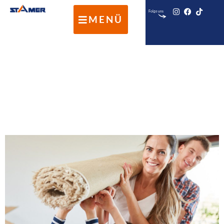
Folge uns
MENÜ