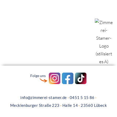
Folge uns
info@zimmerei-stamer.de
·
0451 5 15 86
·
Mecklenburger Straße 223
·
Halle 14
·
23560 Lübeck