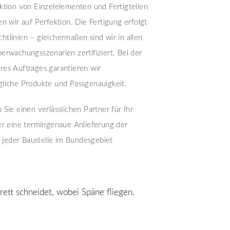
ktion von Einzelelementen und Fertigteilen
en wir auf Perfektion. Die Fertigung erfolgt
tlinien – gleichermaßen sind wir in allen
erwachungsszenarien zertifiziert. Bei der
es Auftrages garantieren wir
liche Produkte und Passgenauigkeit.
Sie einen verlässlichen Partner für Ihr
er eine termingenaue Anlieferung der
uf jeder Baustelle im Bundesgebiet