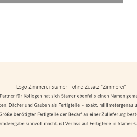
 Partner für Kollegen hat sich Stamer ebenfalls einen Namen gema
en, Dächer und Gauben als Fertigteile – exakt, millimetergenau un
öße benötigter Fertigteile der Bedarf an einer Zulieferung be
emdvergabe sinnvoll macht, ist Verlass auf Fertigteile in Stamer-Q