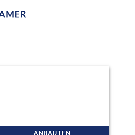
TAMER
ANBAUTEN