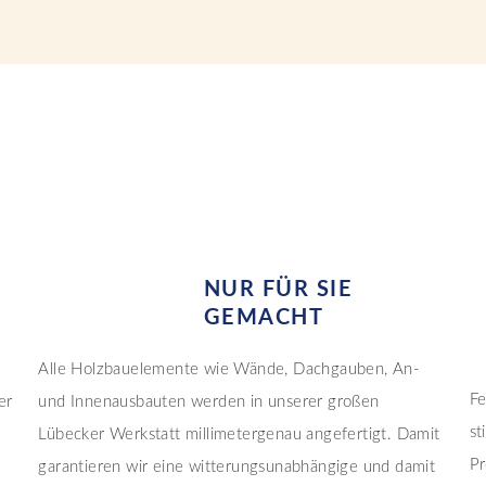
NUR FÜR SIE
GEMACHT
Alle Holzbauelemente wie Wände, Dachgauben, An-
Fe
er
und Innenausbauten werden in unserer großen
st
Lübecker Werkstatt millimetergenau angefertigt. Damit
Pr
garantieren wir eine witterungsunabhängige und damit