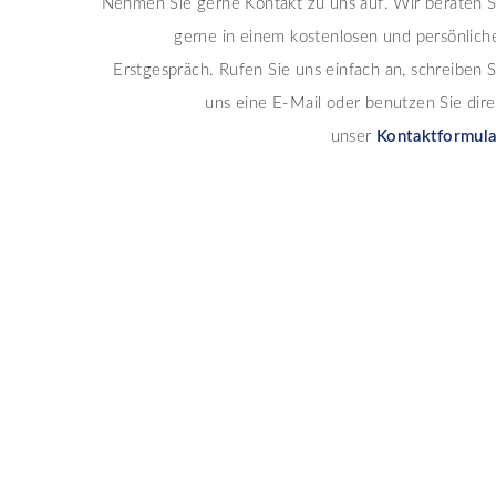
Nehmen Sie gerne Kontakt zu uns auf. Wir beraten S
gerne in einem kostenlosen und persönlich
Erstgespräch. Rufen Sie uns einfach an, schreiben S
uns eine E-Mail oder benutzen Sie dire
unser
Kontaktformul