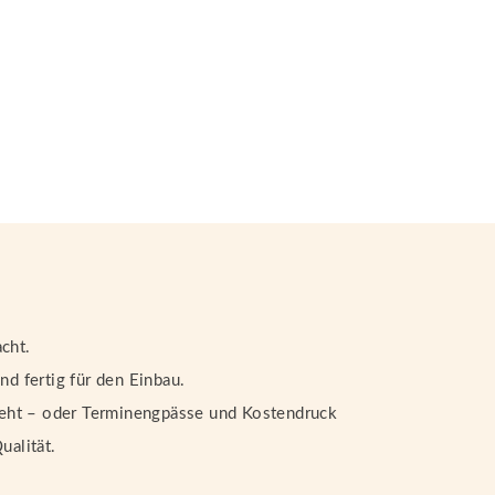
cht.
d fertig für den Einbau.
steht – oder Terminengpässe und Kostendruck
ualität.