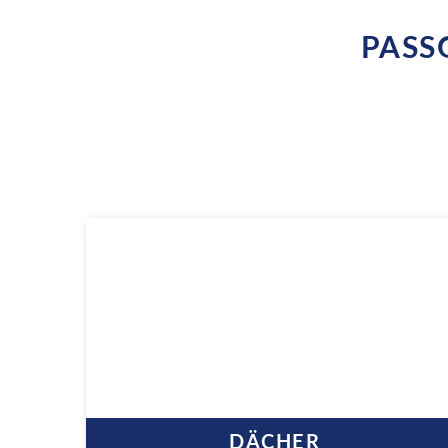
PASS
DÄCHER