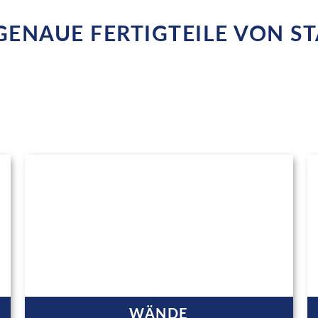
GENAUE FERTIGTEILE VON S
WÄNDE