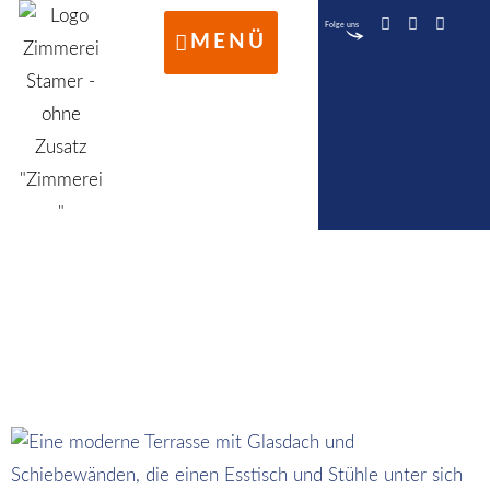
Folge uns
MENÜ