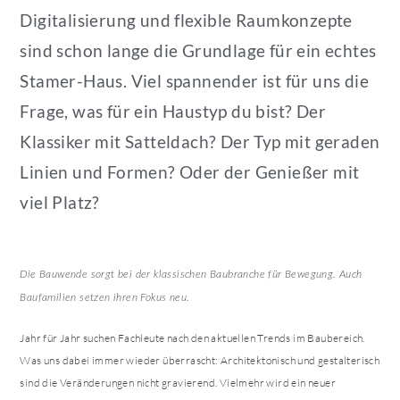
Digitalisierung und flexible Raumkonzepte
sind schon lange die Grundlage für ein echtes
Stamer-Haus. Viel spannender ist für uns die
Frage, was für ein Haustyp du bist? Der
Klassiker mit Satteldach? Der Typ mit geraden
Linien und Formen? Oder der Genießer mit
viel Platz?
Die Bauwende sorgt bei der klassischen Baubranche für Bewegung. Auch
Baufamilien setzen ihren Fokus neu.
Jahr für Jahr suchen Fachleute nach den aktuellen Trends im Baubereich.
Was uns dabei immer wieder überrascht: Architektonisch und gestalterisch
sind die Veränderungen nicht gravierend. Vielmehr wird ein neuer