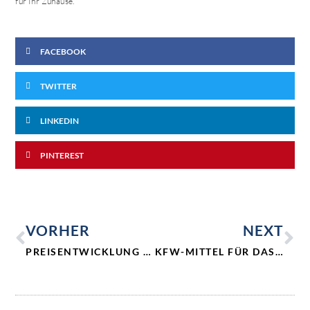
für Ihr Zuhause.
FACEBOOK
TWITTER
LINKEDIN
PINTEREST
VORHER
NEXT
PREISENTWICKLUNG – WOGEN GLÄTTEN SICH
KFW-MITTEL FÜR DAS EIGENE ZUHAUSE NUTZEN