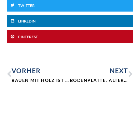
TWITTER
LINKEDIN
PINTEREST
VORHER
NEXT
BAUEN MIT HOLZ IST AKTIVER KLIMASCHUTZ
BODENPLATTE: ALTERNATIVEN ZUM BETON