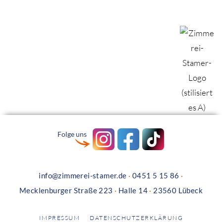
Folge uns
info@zimmerei-stamer.de
·
0451 5 15 86
·
Mecklenburger Straße 223
·
Halle 14
·
23560 Lübeck
IMPRESSUM
DATENSCHUTZERKLÄRUNG