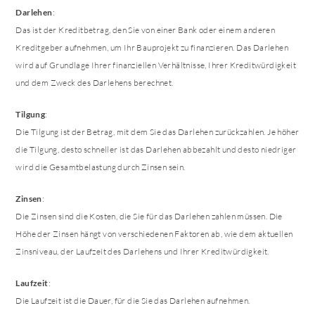
Darlehen
:
Das ist der Kreditbetrag, den Sie von einer Bank oder einem anderen
Kreditgeber aufnehmen, um Ihr Bauprojekt zu finanzieren. Das Darlehen
wird auf Grundlage Ihrer finanziellen Verhältnisse, Ihrer Kreditwürdigkeit
und dem Zweck des Darlehens berechnet.
Tilgung
:
Die Tilgung ist der Betrag, mit dem Sie das Darlehen zurückzahlen. Je höher
die Tilgung, desto schneller ist das Darlehen abbezahlt und desto niedriger
wird die Gesamtbelastung durch Zinsen sein.
Zinsen
:
Die Zinsen sind die Kosten, die Sie für das Darlehen zahlen müssen. Die
Höhe der Zinsen hängt von verschiedenen Faktoren ab, wie dem aktuellen
Zinsniveau, der Laufzeit des Darlehens und Ihrer Kreditwürdigkeit.
Laufzeit
:
Die Laufzeit ist die Dauer, für die Sie das Darlehen aufnehmen.