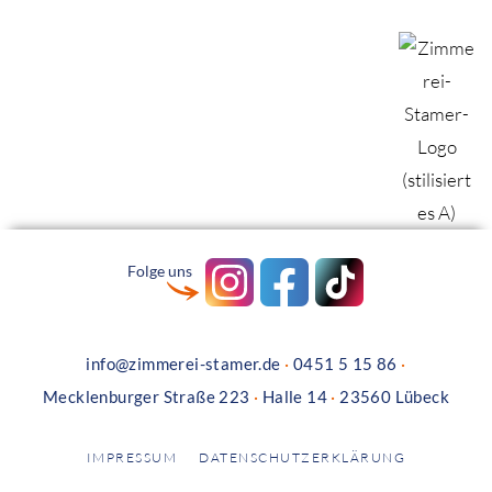
Folge uns
info@zimmerei-stamer.de
·
0451 5 15 86
·
Mecklenburger Straße 223
·
Halle 14
·
23560 Lübeck
IMPRESSUM
DATENSCHUTZERKLÄRUNG