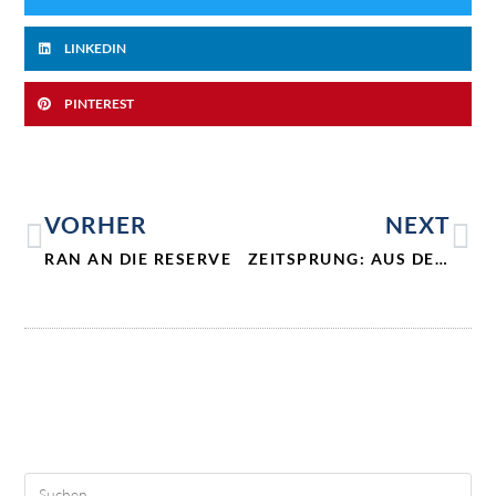
LINKEDIN
PINTEREST
VORHER
NEXT
RAN AN DIE RESERVE
ZEITSPRUNG: AUS DEN 70ER JAHREN INS HEUTE