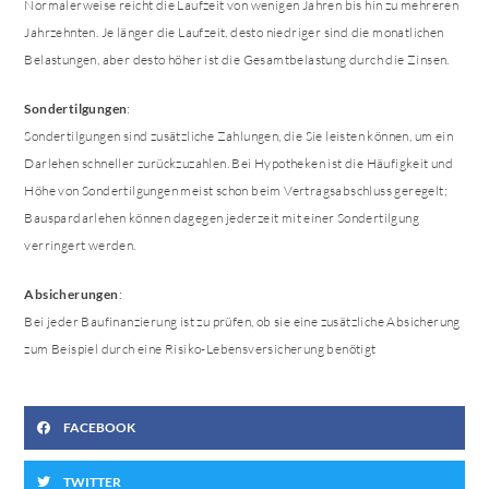
Normalerweise reicht die Laufzeit von wenigen Jahren bis hin zu mehreren
Jahrzehnten. Je länger die Laufzeit, desto niedriger sind die monatlichen
Belastungen, aber desto höher ist die Gesamtbelastung durch die Zinsen.
Sondertilgungen
:
Sondertilgungen sind zusätzliche Zahlungen, die Sie leisten können, um ein
Darlehen schneller zurückzuzahlen. Bei Hypotheken ist die Häufigkeit und
Höhe von Sondertilgungen meist schon beim Vertragsabschluss geregelt;
Bauspardarlehen können dagegen jederzeit mit einer Sondertilgung
verringert werden.
Absicherungen
:
Bei jeder Baufinanzierung ist zu prüfen, ob sie eine zusätzliche Absicherung
zum Beispiel durch eine Risiko-Lebensversicherung benötigt
FACEBOOK
TWITTER