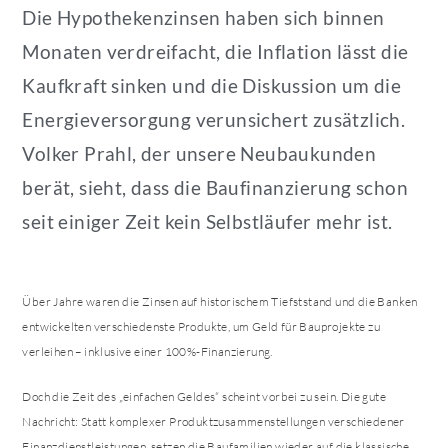
Die Hypothekenzinsen haben sich binnen
Monaten verdreifacht, die Inflation lässt die
Kaufkraft sinken und die Diskussion um die
Energieversorgung verunsichert zusätzlich.
Volker Prahl, der unsere Neubaukunden
berät, sieht, dass die Baufinanzierung schon
seit einiger Zeit kein Selbstläufer mehr ist.
Über Jahre waren die Zinsen auf historischem Tiefststand und die Banken
entwickelten verschiedenste Produkte, um Geld für Bauprojekte zu
verleihen – inklusive einer 100%-Finanzierung.
Doch die Zeit des „einfachen Geldes“ scheint vorbei zu sein. Die gute
Nachricht: Statt komplexer Produktzusammenstellungen verschiedener
Finanzdienstleistungen, setzen die Baufamilien wieder auf die klassische