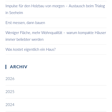
Impulse für den Holzbau von morgen – Austausch beim Trialog
in Seeheim
Erst messen, dann bauen
Weniger Fläche, mehr Wohnqualität – warum kompakte Häuser
immer beliebter werden
Was kostet eigentlich ein Haus?
ARCHIV
2026
2025
2024