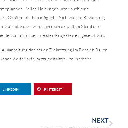
ärmepumpen, Pellet-Heizungen, aber auch eine
ert-Geräten bleiben möglich. Doch wie die Bewertung
en. Zum Standard wird sich nach aktuellem Stand die
ute von uns in den meisten Projekten eingesetzt wird.
ie Ausarbeitung der neuen Zielsetzung im Bereich Bauen
wende weiter aktiv mitzugestalten und ihr mehr
LINKEDIN
PINTEREST
NEXT