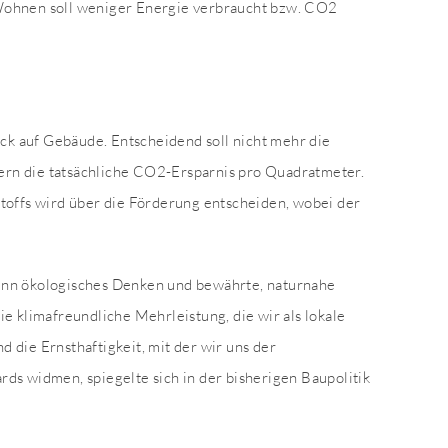
ohnen soll weniger Energie verbraucht bzw. CO2
ick auf Gebäude. Entscheidend soll nicht mehr die
dern die tatsächliche CO2-Ersparnis pro Quadratmeter.
toffs wird über die Förderung entscheiden, wobei der
nn ökologisches Denken und bewährte, naturnahe
e klimafreundliche Mehrleistung, die wir als lokale
die Ernsthaftigkeit, mit der wir uns der
s widmen, spiegelte sich in der bisherigen Baupolitik