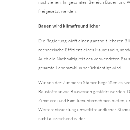
nachziehen. Im gesamten Bereich Bauen und W
freigesetzt werden.
Bauen wird klimafreundlicher
Die Regierung wirft einen ganzheitlicheren Bl
rechnerische Effizienz eines Hauses sein, son
Auch die Nachhaltigkeit des verwendeten Baus
gesamte Lebenszyklus berücksichtigt wird.
Wir von der Zimmerei Stamer begrüßen es, we
Baustoffe sowie Bauweisen gestärkt werden. Di
Zimmerei und Familienunternehmen bieten, und 
Weiterentwicklung umweltfreundlicher Standard
nicht ausreichend wider.