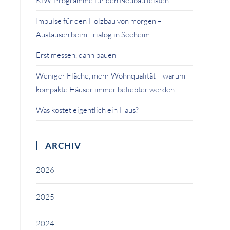
KfW-Programme für den Neubau leisten
Impulse für den Holzbau von morgen –
Austausch beim Trialog in Seeheim
Erst messen, dann bauen
Weniger Fläche, mehr Wohnqualität – warum
kompakte Häuser immer beliebter werden
Was kostet eigentlich ein Haus?
ARCHIV
2026
2025
2024