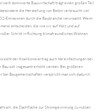
erwerk dominierte Bauwirtschaft trägt einen großen Teil
sbesondere die Herstellung von Beton verbraucht viel
O2-Emissionen durch die Baubranche verursacht. Wenn
erei entscheiden, die wie wir auf Holz und auf
n großer Schritt in Richtung klimafreundliches Wohnen.
s sieht der Koalitionsvertrag auch Vereinfachungen bei
 Bau soll insgesamt erhöht werden. Bei größeren
r bei Baugemeinschaften verspricht man sich dadurch
athisch, die Dachfläche zur Stromgewinnung zu nutzen.