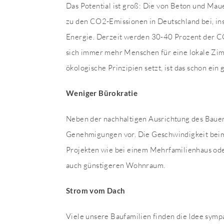
Das Potential ist groß: Die von Beton und Mau
zu den CO2-Emissionen in Deutschland bei, in
Energie. Derzeit werden 30-40 Prozent der C
sich immer mehr Menschen für eine lokale Zimm
ökologische Prinzipien setzt, ist das schon ei
Weniger Bürokratie
Neben der nachhaltigen Ausrichtung des Bauen
Genehmigungen vor. Die Geschwindigkeit beim
Projekten wie bei einem Mehrfamilienhaus ode
auch günstigeren Wohnraum.
Strom vom Dach
Viele unsere Baufamilien finden die Idee symp