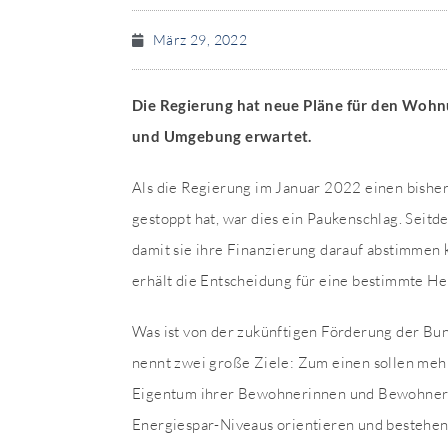
März 29, 2022
Die Regierung hat neue Pläne für den Wohn
und Umgebung erwartet.
Als die Regierung im Januar 2022 einen bishe
gestoppt hat, war dies ein Paukenschlag. Seit
damit sie ihre Finanzierung darauf abstimmen k
erhält die Entscheidung für eine bestimmte He
Was ist von der zukünftigen Förderung der B
nennt zwei große Ziele: Zum einen sollen m
Eigentum ihrer Bewohnerinnen und Bewohner)
Energiespar-Niveaus orientieren und bestehen