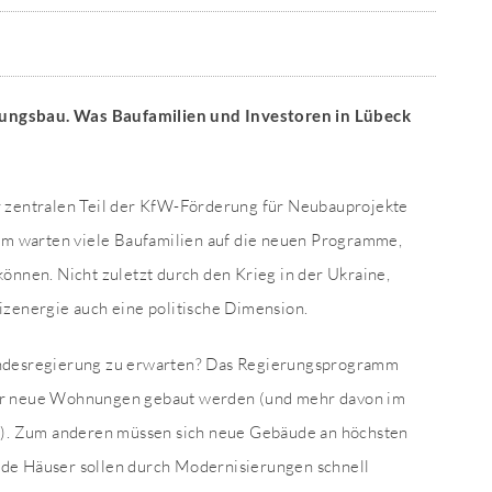
ungsbau. Was Baufamilien und Investoren in Lübeck
r zentralen Teil der KfW-Förderung für Neubauprojekte
dem warten viele Baufamilien auf die neuen Programme,
önnen. Nicht zuletzt durch den Krieg in der Ukraine,
izenergie auch eine politische Dimension.
undesregierung zu erwarten? Das Regierungsprogramm
ehr neue Wohnungen gebaut werden (und mehr davon im
. Zum anderen müssen sich neue Gebäude an höchsten
de Häuser sollen durch Modernisierungen schnell