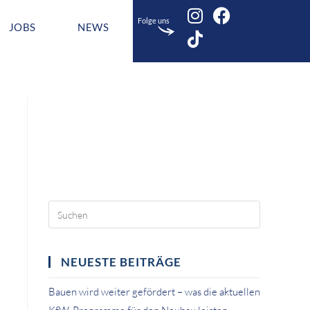
Folge uns
JOBS
NEWS
NEUESTE BEITRÄGE
Bauen wird weiter gefördert – was die aktuellen