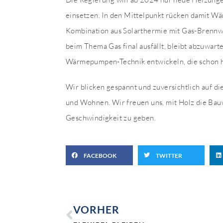
einsetzen. In den Mittelpunkt rücken damit W
Kombination aus Solarthermie mit Gas-Brennw
beim Thema Gas final ausfällt, bleibt abzuwart
Wärmepumpen-Technik entwickeln, die schon he
Wir blicken gespannt und zuversichtlich auf d
und Wohnen. Wir freuen uns, mit Holz die Bau
Geschwindigkeit zu geben.
FACEBOOK
TWITTER
VORHER