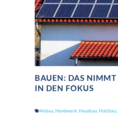
BAUEN: DAS NIMMT
IN DEN FOKUS
Anbau
,
Handwerk
,
Hausbau
,
Holzbau