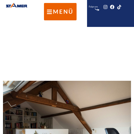
Folge uns
MENÜ