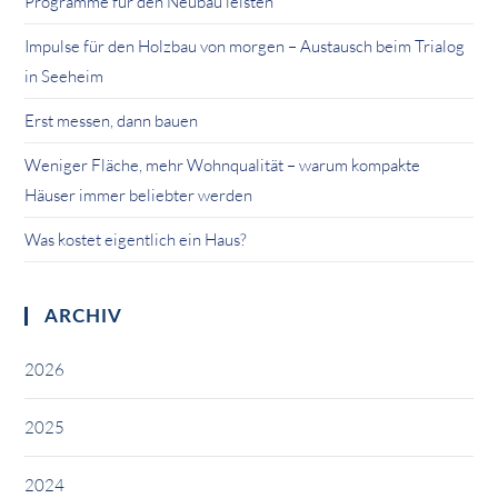
Programme für den Neubau leisten
Impulse für den Holzbau von morgen – Austausch beim Trialog
in Seeheim
Erst messen, dann bauen
Weniger Fläche, mehr Wohnqualität – warum kompakte
Häuser immer beliebter werden
Was kostet eigentlich ein Haus?
ARCHIV
2026
2025
2024