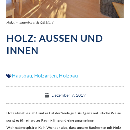
Holz im Innenbereich ©81fünf
HOLZ: AUSSEN UND I
NNEN
Hausbau
,
Holzarten
,
Holzbau
Dezember 9, 2019
Holz atmet, es lebt und es tut der Seele gut. Auf ganz natürliche Weise
sorgt es für ein gutes Raumklima und eine angenehme
Wohnatmosphäre. Kein Wunder also, dass unsere Bauherren mit Holz