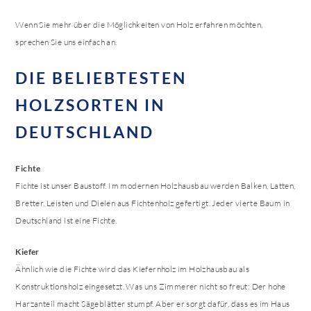
Wenn Sie mehr über die Möglichkeiten von Holz erfahren möchten,
sprechen Sie uns einfach an.
DIE BELIEBTESTEN
HOLZSORTEN IN
DEUTSCHLAND
Fichte
Fichte ist unser Baustoff. Im modernen Holzhausbau werden Balken, Latten,
Bretter, Leisten und Dielen aus Fichtenholz gefertigt. Jeder vierte Baum in
Deutschland ist eine Fichte.
Kiefer
Ähnlich wie die Fichte wird das Kiefernholz im Holzhausbau als
Konstruktionsholz eingesetzt. Was uns Zimmerer nicht so freut: Der hohe
Harzanteil macht Sägeblätter stumpf. Aber er sorgt dafür, dass es im Haus