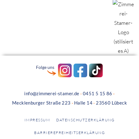
Folge uns
info@zimmerei-stamer.de
·
0451 5 15 86
·
Mecklenburger Straße 223
·
Halle 14
·
23560 Lübeck
IMPRESSUM
DATENSCHUTZERKLÄRUNG
BARRIEREFREIHEITSERKLÄRUNG