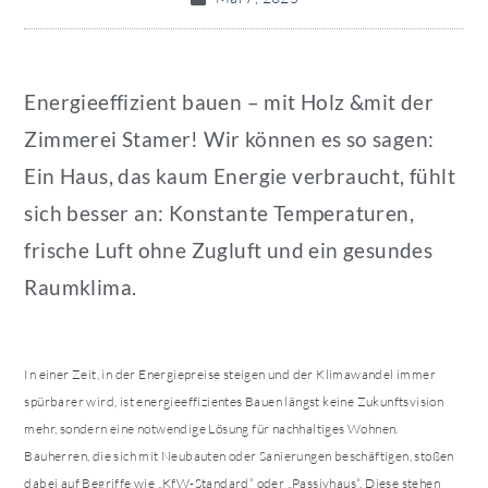
Energieeffizient bauen – mit Holz &mit der
Zimmerei Stamer! Wir können es so sagen:
Ein Haus, das kaum Energie verbraucht, fühlt
sich besser an: Konstante Temperaturen,
frische Luft ohne Zugluft und ein gesundes
Raumklima.
In einer Zeit, in der Energiepreise steigen und der Klimawandel immer
spürbarer wird, ist energieeffizientes Bauen längst keine Zukunftsvision
mehr, sondern eine notwendige Lösung für nachhaltiges Wohnen.
Bauherren, die sich mit Neubauten oder Sanierungen beschäftigen, stoßen
dabei auf Begriffe wie „KfW-Standard“ oder „Passivhaus“. Diese stehen