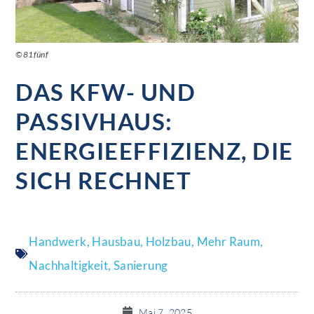
©81fünf
DAS KFW- UND
PASSIVHAUS:
ENERGIEEFFIZIENZ, DIE
SICH RECHNET
Handwerk
,
Hausbau
,
Holzbau
,
Mehr Raum
,
Nachhaltigkeit
,
Sanierung
Mai 7, 2025