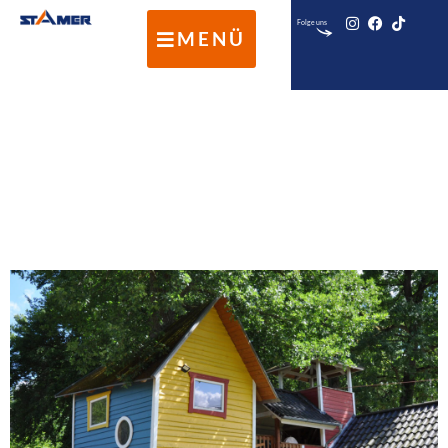
Folge uns
MENÜ