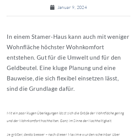
Januar 9, 2024
In einem Stamer-Haus kann auch mit weniger
Wohnfläche höchster Wohnkomfort
entstehen. Gut für die Umwelt und für den
Geldbeutel. Eine kluge Planung und eine
Bauweise, die sich flexibel einsetzen lässt,
sind die Grundlage dafür.
Mit ein paar klugen Überlegungen lässt sich die Größe der Wohnfläche gering
und der Wohnkomfort hochhalten. Ganz im Sinne der Nachhaltigkeit.
Je größer, desto besser – nach dieser Maxime wurden scheinbar über